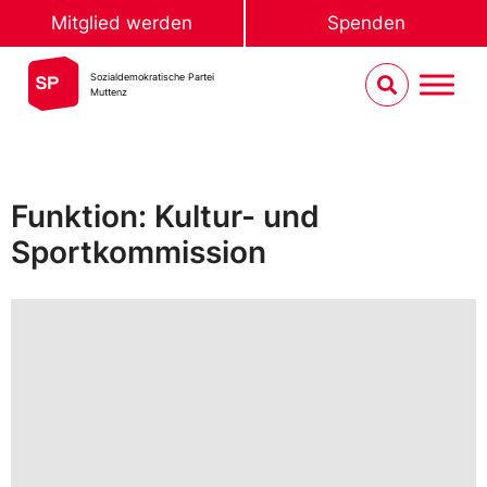
Mitglied werden
Spenden
Sozialdemokratische Partei
Muttenz
Funktion: Kultur- und
Sportkommission